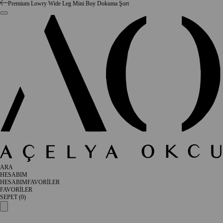
Premium Lowry Wide Leg Mini Boy Dokuma Şort
ARA
HESABIM
HESABIM
FAVORİLER
FAVORİLER
SEPET (
0
)