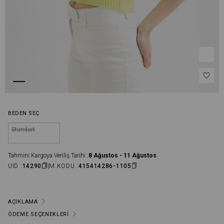
BEDEN SEÇ
Standart
Tahmini Kargoya Veriliş Tarihi :
8 Ağustos - 11 Ağustos
UID :
14290
M.KODU :
415414286-1105
AÇIKLAMA
ÖDEME SEÇENEKLERI