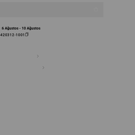
 :
6 Ağustos - 10 Ağustos
5420312-1001