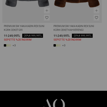
PREMIUM DIK YAKA KADIN REX SUNI 
PREMIUM DIK YAKA KADIN REX SUNI 
KÜRK CEKET GRI
KÜRK CEKET KAHVERENGI
11.249,99TL
11.249,99TL
-20%
8.999,99TL
-20%
8.999,99TL
SEPETTE %20 İNDİRİM
SEPETTE %20 İNDİRİM
+3
+3