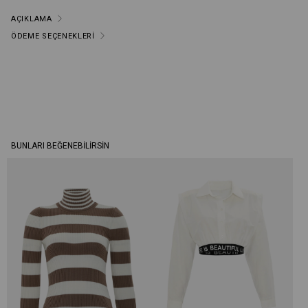
AÇIKLAMA
ÖDEME SEÇENEKLERI
BUNLARI BEĞENEBILIRSIN