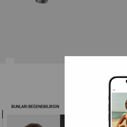
BUNLARI BEĞENEBILIRSIN