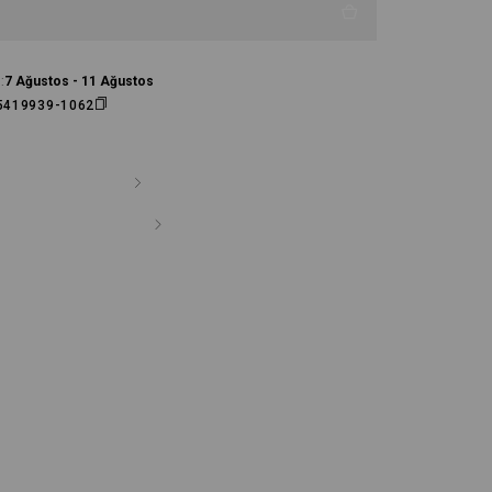
:
7 Ağustos - 11 Ağustos
5419939-1062