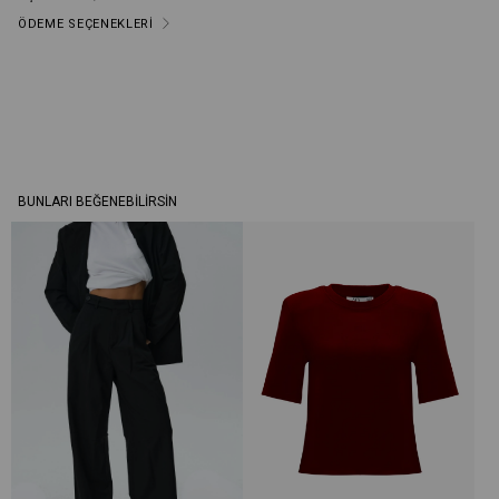
ÖDEME SEÇENEKLERI
BUNLARI BEĞENEBILIRSIN