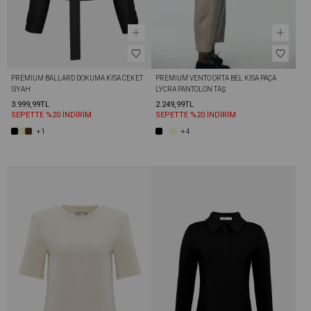
PREMIUM BALLARD DOKUMA KISA CEKET 
PREMIUM VENTO ORTA BEL KISA PAÇA 
SIYAH
LYCRA PANTOLON TAŞ
3.999,99TL
2.249,99TL
SEPETTE %20 İNDİRİM
SEPETTE %20 İNDİRİM
+1
+4