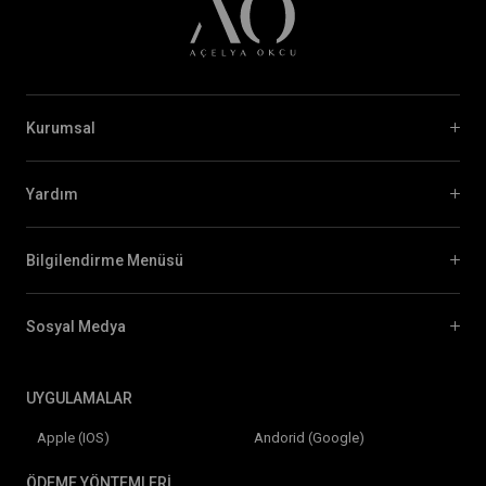
Kurumsal
Yardım
Bilgilendirme Menüsü
Sosyal Medya
UYGULAMALAR
Apple (IOS)
Andorid (Google)
ÖDEME YÖNTEMLERİ