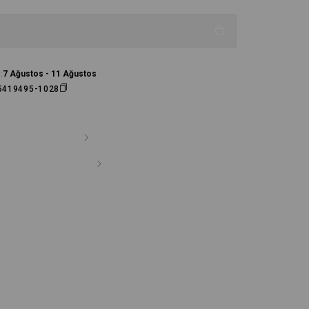
:
7 Ağustos - 11 Ağustos
5419495-1028