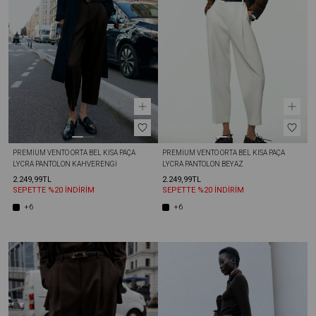
PREMIUM VENTO ORTA BEL KISA PAÇA 
PREMIUM VENTO ORTA BEL KISA PAÇA 
LYCRA PANTOLON KAHVERENGI
LYCRA PANTOLON BEYAZ
2.249,99TL
2.249,99TL
SEPETTE %20 İNDİRİM
SEPETTE %20 İNDİRİM
+6
+6