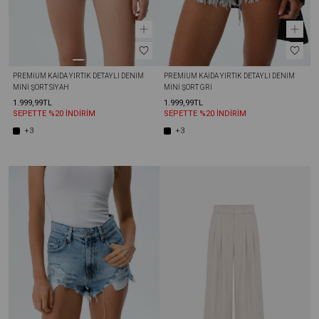
PREMIUM KAIDA YIRTIK DETAYLI DENIM 
PREMIUM KAIDA YIRTIK DETAYLI DENIM 
MINI ŞORT SIYAH
MINI ŞORT GRI
1.999,99TL
1.999,99TL
SEPETTE %20 İNDİRİM
SEPETTE %20 İNDİRİM
+3
+3