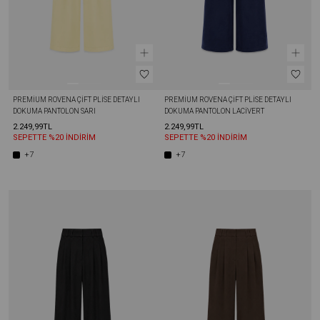
PREMIUM ROVENA ÇIFT PLISE DETAYLI 
PREMIUM ROVENA ÇIFT PLISE DETAYLI 
DOKUMA PANTOLON SARI
DOKUMA PANTOLON LACIVERT
2.249,99TL
2.249,99TL
SEPETTE %20 İNDİRİM
SEPETTE %20 İNDİRİM
+7
+7