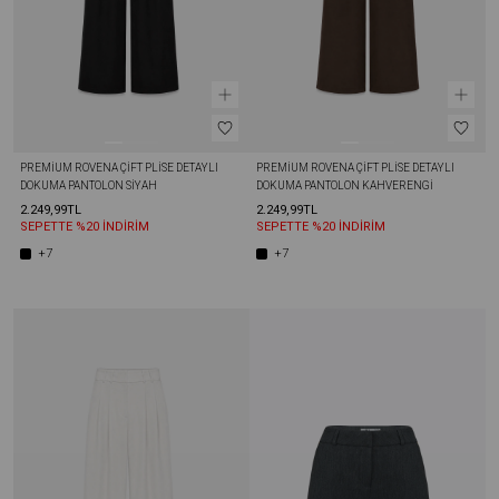
PREMIUM ROVENA ÇIFT PLISE DETAYLI 
PREMIUM ROVENA ÇIFT PLISE DETAYLI 
DOKUMA PANTOLON SIYAH
DOKUMA PANTOLON KAHVERENGI
2.249,99TL
2.249,99TL
SEPETTE %20 İNDİRİM
SEPETTE %20 İNDİRİM
+7
+7