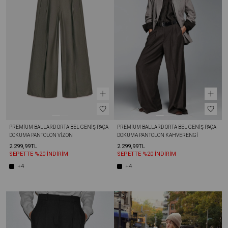
PREMIUM BALLARD ORTA BEL GENIŞ PAÇA 
PREMIUM BALLARD ORTA BEL GENIŞ PAÇA 
DOKUMA PANTOLON VIZON
DOKUMA PANTOLON KAHVERENGI
2.299,99TL
2.299,99TL
SEPETTE %20 İNDİRİM
SEPETTE %20 İNDİRİM
+4
+4