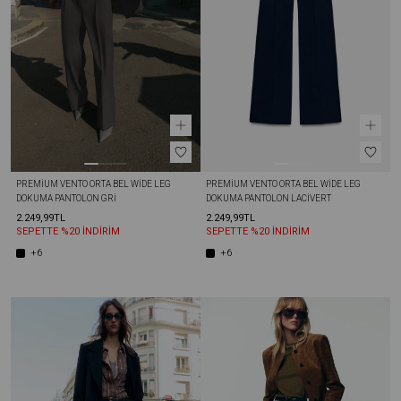
PREMIUM VENTO ORTA BEL WIDE LEG 
PREMIUM VENTO ORTA BEL WIDE LEG 
DOKUMA PANTOLON GRI
DOKUMA PANTOLON LACIVERT
2.249,99TL
2.249,99TL
SEPETTE %20 İNDİRİM
SEPETTE %20 İNDİRİM
+6
+6