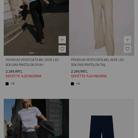
PREMIUM VENTO ORTA BEL WIDE LEG 
PREMIUM VENTO ORTA BEL WIDE LEG 
DOKUMA PANTOLON SIYAH
DOKUMA PANTOLON TAŞ
2.249,99TL
2.249,99TL
SEPETTE %20 İNDİRİM
SEPETTE %20 İNDİRİM
+6
+6