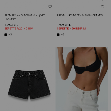
PREMIUM KAIDA DENIM MINI ŞORT 
PREMIUM KAIDA DENIM MINI ŞORT MAVI
LACIVERT
1.999,99TL
1.999,99TL
SEPETTE %20 İNDİRİM
SEPETTE %20 İNDİRİM
+3
+3