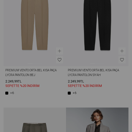
PREMIUM VENTO ORTA BEL KISA PAÇA 
PREMIUM VENTO ORTA BEL KISA PAÇA 
LYCRA PANTOLON BEJ
LYCRA PANTOLON SIYAH
2.249,99TL
2.249,99TL
SEPETTE %20 İNDİRİM
SEPETTE %20 İNDİRİM
+6
+6