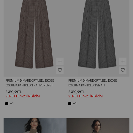
PREMIUM DIMARE ORTA BEL EKOSE 
PREMIUM DIMARE ORTA BEL EKOSE 
DOKUMA PANTOLON KAHVERENGI
DOKUMA PANTOLON SIYAH
2.399,99TL
2.399,99TL
SEPETTE %20 İNDİRİM
SEPETTE %20 İNDİRİM
+1
+1