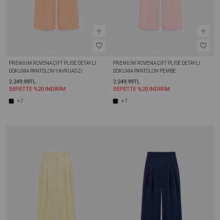
PREMIUM ROVENA ÇIFT PLISE DETAYLI 
PREMIUM ROVENA ÇIFT PLISE DETAYLI 
DOKUMA PANTOLON YAVRUAĞZI
DOKUMA PANTOLON PEMBE
2.249,99TL
2.249,99TL
SEPETTE %20 İNDİRİM
SEPETTE %20 İNDİRİM
+7
+7