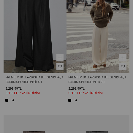
PREMIUM BALLARD ORTA BEL GENIŞ PAÇA 
PREMIUM BALLARD ORTA BEL GENIŞ PAÇA 
DOKUMA PANTOLON SIYAH
DOKUMA PANTOLON EKRU
2.299,99TL
2.299,99TL
SEPETTE %20 İNDİRİM
SEPETTE %20 İNDİRİM
+4
+4