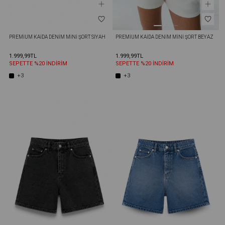
PREMIUM KAIDA DENIM MINI ŞORT SIYAH
PREMIUM KAIDA DENIM MINI ŞORT BEYAZ
1.999,99TL
1.999,99TL
SEPETTE %20 İNDİRİM
SEPETTE %20 İNDİRİM
+3
+3