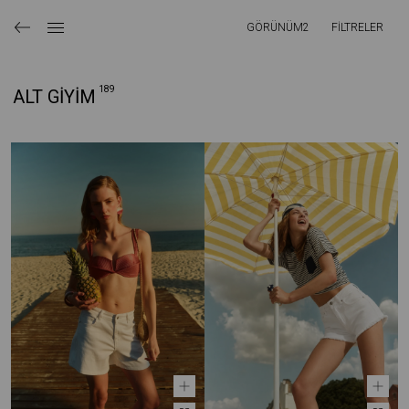
GÖRÜNÜM
2
FİLTRELER
189
ALT GİYİM