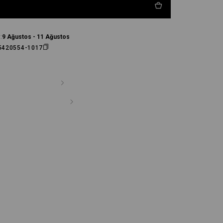
:
9 Ağustos - 11 Ağustos
5420554-1017