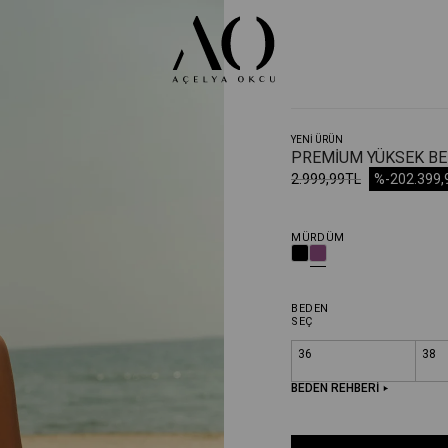
YENİ ÜRÜN
PREMIUM YÜKSEK BEL 
2.999,99TL
%-20
2.399
MÜRDÜM
BEDEN
SEÇ
36
38
BEDEN REHBERİ