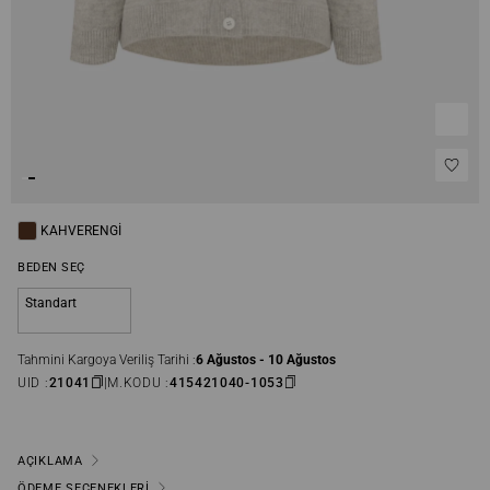
KAHVERENGI
BEDEN SEÇ
Standart
Tahmini Kargoya Veriliş Tarihi :
6 Ağustos - 10 Ağustos
UID :
21041
M.KODU :
415421040-1053
AÇIKLAMA
ÖDEME SEÇENEKLERI