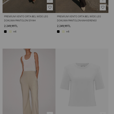
PREMIUM VENTO ORTA BEL WIDE LEG 
PREMIUM VENTO ORTA BEL WIDE LEG 
DOKUMA PANTOLON SIYAH
DOKUMA PANTOLON KAHVERENGI
2.249,99TL
2.249,99TL
+4
+4