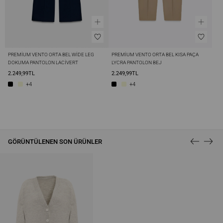
PREMIUM VENTO ORTA BEL WIDE LEG 
PREMIUM VENTO ORTA BEL KISA PAÇA 
DOKUMA PANTOLON LACIVERT
LYCRA PANTOLON BEJ
2.249,99TL
2.249,99TL
+4
+4
GÖRÜNTÜLENEN SON ÜRÜNLER