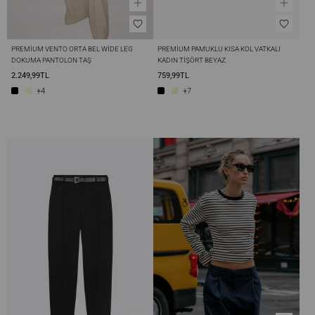
PREMIUM VENTO ORTA BEL WIDE LEG 
PREMIUM PAMUKLU KISA KOL VATKALI 
DOKUMA PANTOLON TAŞ
KADIN TIŞÖRT BEYAZ
2.249,99TL
759,99TL
+4
+7