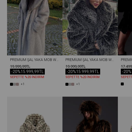
PREMIUM ŞAL YAKA MOB WİFE SUNI KÜRK MAXI KADIN KABAN GRI
PREMIUM ŞAL YAKA MOB WİFE SUNI KÜRK MAXI KADIN KABAN ANTRASIT
19.999,99TL
19.999,99TL
17.499
-20%
15.999,99TL
-20%
15.999,99TL
-20%
SEPETTE %20 İNDİRİM
SEPETTE %20 İNDİRİM
SEPETT
+1
+1