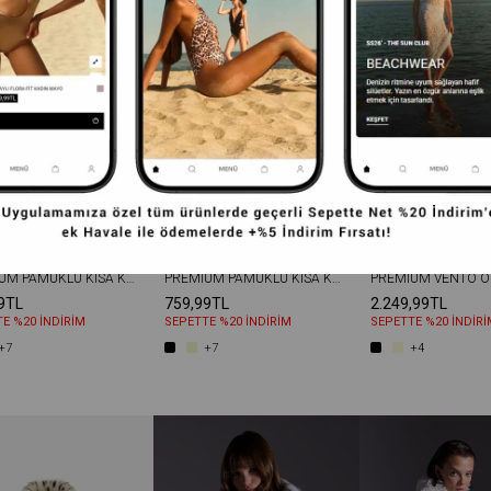
PREMIUM PAMUKLU KISA KOL VATKALI KADIN TIŞÖRT EKRU
PREMIUM PAMUKLU KISA KOL VATKALI KADIN TIŞÖRT PEMBE
9TL
759,99TL
2.249,99TL
E %20 İNDİRİM
SEPETTE %20 İNDİRİM
SEPETTE %20 İNDİRİ
+7
+7
+4