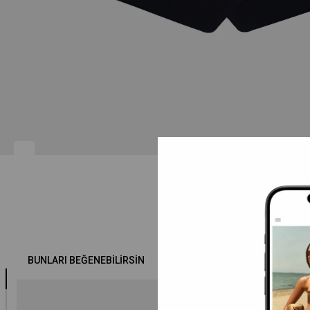
BUNLARI BEĞENEBILIRSIN