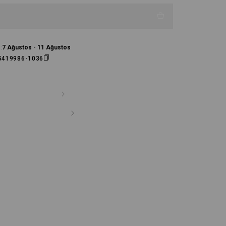
:
7 Ağustos - 11 Ağustos
5419986-1036