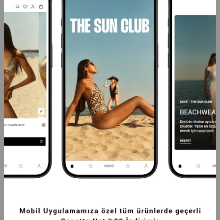
AÇIKLAMA
ÖDEME SEÇENEKLERI