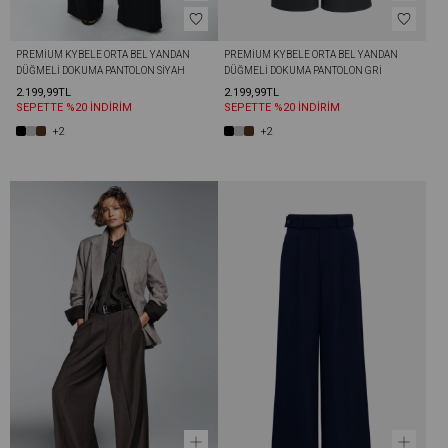
PREMIUM KYBELE ORTA BEL YANDAN 
PREMIUM KYBELE ORTA BEL YANDAN 
DÜĞMELI DOKUMA PANTOLON SIYAH
DÜĞMELI DOKUMA PANTOLON GRI
2.199,99TL
2.199,99TL
SEPETTE %20 İNDİRİM
SEPETTE %20 İNDİRİM
+2
+2