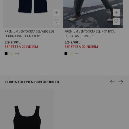
PREMIUM VENTO ORTA BEL WIDE LEG 
PREMIUM VENTO ORTA BEL KISA PAÇA 
DOKUMA PANTOLON LACIVERT
LYCRA PANTOLON GRI
2.249,99TL
2.249,99TL
SEPETTE %20 İNDİRİM
SEPETTE %20 İNDİRİM
+4
+4
GÖRÜNTÜLENEN SON ÜRÜNLER