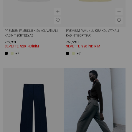
PREMIUM PAMUKLU KISA KOL VATKALI 
PREMIUM PAMUKLU KISA KOL VATKALI 
KADIN TIŞÖRT BEYAZ
KADIN TIŞÖRT SARI
759,99TL
759,99TL
SEPETTE %20 İNDİRİM
SEPETTE %20 İNDİRİM
+7
+7