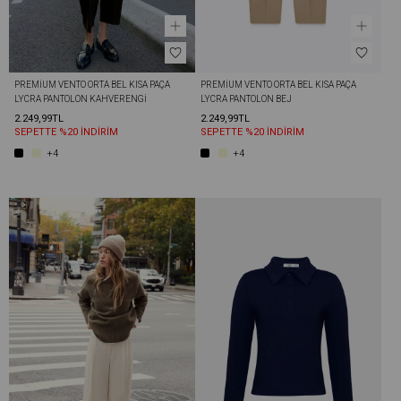
PREMIUM VENTO ORTA BEL KISA PAÇA 
PREMIUM VENTO ORTA BEL KISA PAÇA 
LYCRA PANTOLON KAHVERENGI
LYCRA PANTOLON BEJ
2.249,99TL
2.249,99TL
SEPETTE %20 İNDİRİM
SEPETTE %20 İNDİRİM
+4
+4