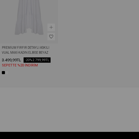
PREMIUM FIRFIR DETAYLI ASKILI 
VUAL MAXI KADIN ELBISE BEYAZ
3.499,99TL
-20%
2.799,99TL
SEPETTE %20 İNDİRİM