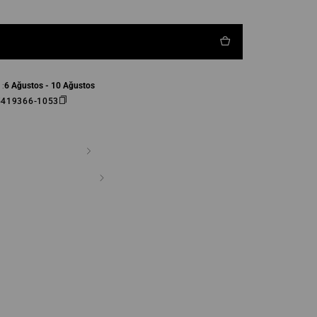
 :
6 Ağustos - 10 Ağustos
5419366-1053