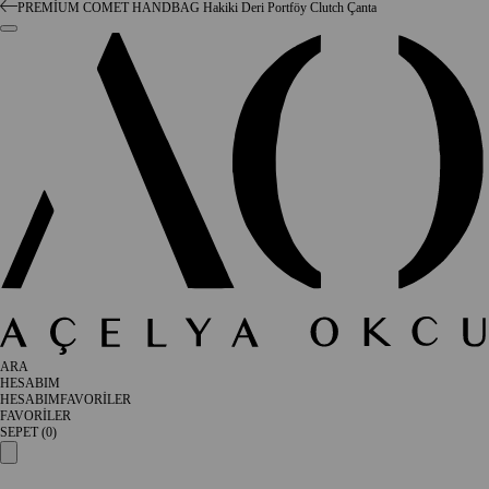
PREMİUM COMET HANDBAG Hakiki Deri Portföy Clutch Çanta
ARA
HESABIM
HESABIM
FAVORİLER
FAVORİLER
SEPET (
0
)