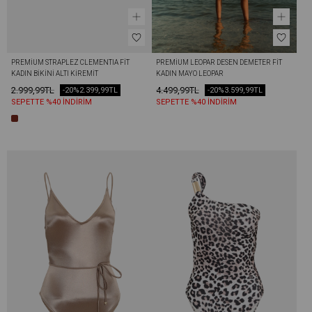
PREMIUM STRAPLEZ CLEMENTIA FIT 
PREMIUM LEOPAR DESEN DEMETER FIT 
KADIN BIKINI ALTI KIREMIT
KADIN MAYO LEOPAR
2.999,99TL
4.499,99TL
-20%
2.399,99TL
-20%
3.599,99TL
SEPETTE %40 İNDİRİM
SEPETTE %40 İNDİRİM