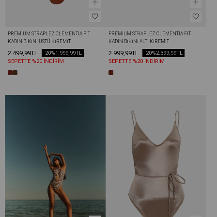
PREMIUM STRAPLEZ CLEMENTIA FIT 
PREMIUM STRAPLEZ CLEMENTIA FIT 
KADIN BIKINI ÜSTÜ KIREMIT
KADIN BIKINI ALTI KIREMIT
2.499,99TL
2.999,99TL
-20%
1.999,99TL
-20%
2.399,99TL
SEPETTE %20 İNDİRİM
SEPETTE %20 İNDİRİM