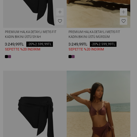
PREMIUM HALKA DETAYLI METIS FIT 
PREMIUM HALKA DETAYLI METIS FIT 
KADIN BIKINI ÜSTÜ SIYAH
KADIN BIKINI ÜSTÜ MÜRDÜM
3.249,99TL
3.249,99TL
-20%
2.599,99TL
-20%
2.599,99TL
SEPETTE %20 İNDİRİM
SEPETTE %20 İNDİRİM