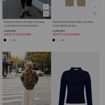
PREMIUM VENTO ORTA BEL KISA PAÇA 
PREMIUM VENTO ORTA BEL KISA PAÇA 
LYCRA PANTOLON KAHVERENGI
LYCRA PANTOLON BEJ
2.249,99TL
2.249,99TL
SEPETTE %20 İNDİRİM
SEPETTE %20 İNDİRİM
+4
+4