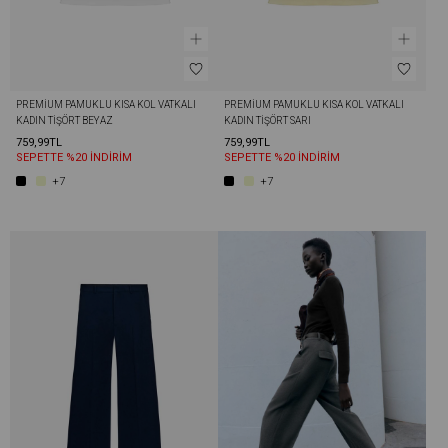
PREMIUM PAMUKLU KISA KOL VATKALI 
PREMIUM PAMUKLU KISA KOL VATKALI 
KADIN TIŞÖRT BEYAZ
KADIN TIŞÖRT SARI
759,99TL
759,99TL
SEPETTE %20 İNDİRİM
SEPETTE %20 İNDİRİM
+7
+7