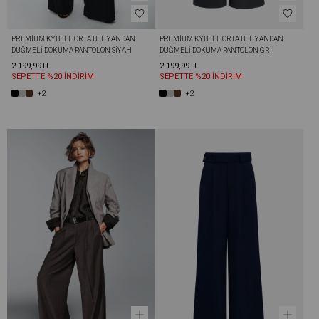
PREMIUM KYBELE ORTA BEL YANDAN 
PREMIUM KYBELE ORTA BEL YANDAN 
DÜĞMELI DOKUMA PANTOLON SIYAH
DÜĞMELI DOKUMA PANTOLON GRI
2.199,99TL
2.199,99TL
SEPETTE %20 İNDİRİM
SEPETTE %20 İNDİRİM
+2
+2