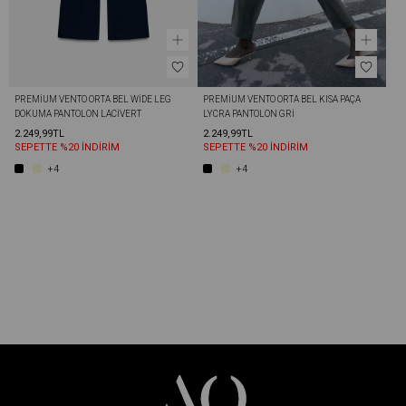
PREMIUM VENTO ORTA BEL WIDE LEG 
PREMIUM VENTO ORTA BEL KISA PAÇA 
DOKUMA PANTOLON LACIVERT
LYCRA PANTOLON GRI
2.249,99TL
2.249,99TL
SEPETTE %20 İNDİRİM
SEPETTE %20 İNDİRİM
+4
+4