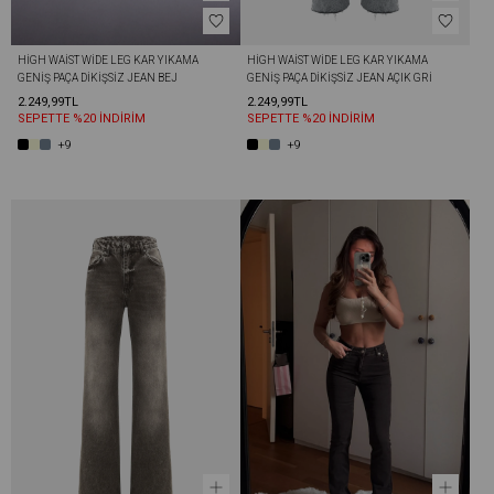
HIGH WAIST WIDE LEG KAR YIKAMA 
HIGH WAIST WIDE LEG KAR YIKAMA 
GENIŞ PAÇA DIKIŞSIZ JEAN BEJ
GENIŞ PAÇA DIKIŞSIZ JEAN AÇIK GRI
2.249,99TL
2.249,99TL
SEPETTE %20 İNDİRİM
SEPETTE %20 İNDİRİM
+9
+9