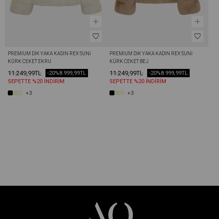
PREMIUM DIK YAKA KADIN REX SUNI 
PREMIUM DIK YAKA KADIN REX SUNI 
KÜRK CEKET EKRU
KÜRK CEKET BEJ
11.249,99TL
11.249,99TL
-20%
8.999,99TL
-20%
8.999,99TL
SEPETTE %20 İNDİRİM
SEPETTE %20 İNDİRİM
+3
+3