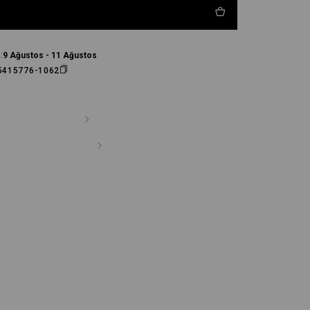
:
9 Ağustos - 11 Ağustos
5415776-1062