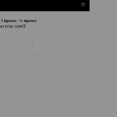
:
7 Ağustos - 11 Ağustos
5414726-1009