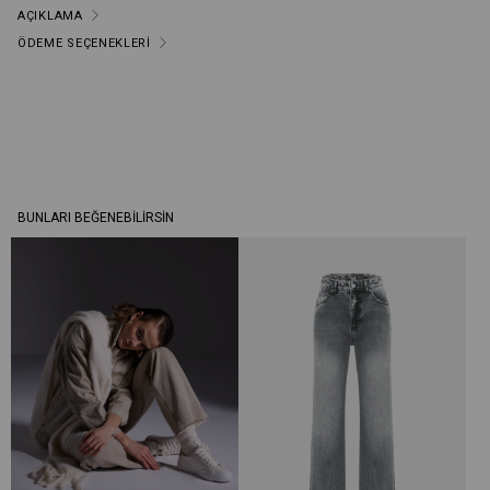
AÇIKLAMA
ÖDEME SEÇENEKLERI
BUNLARI BEĞENEBILIRSIN