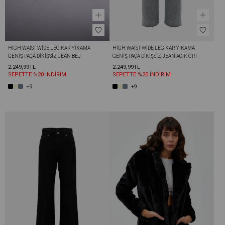
HIGH WAIST WIDE LEG KAR YIKAMA 
HIGH WAIST WIDE LEG KAR YIKAMA 
GENIŞ PAÇA DIKIŞSIZ JEAN BEJ
GENIŞ PAÇA DIKIŞSIZ JEAN AÇIK GRI
2.249,99TL
2.249,99TL
SEPETTE %20 İNDİRİM
SEPETTE %20 İNDİRİM
+9
+9