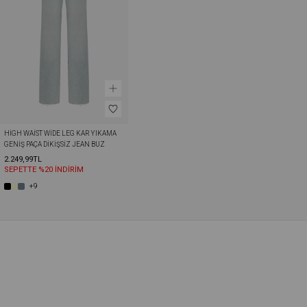
HIGH WAIST WIDE LEG KAR YIKAMA 
GENIŞ PAÇA DIKIŞSIZ JEAN BUZ 
MAVISI
2.249,99TL
SEPETTE %20 İNDİRİM
+9