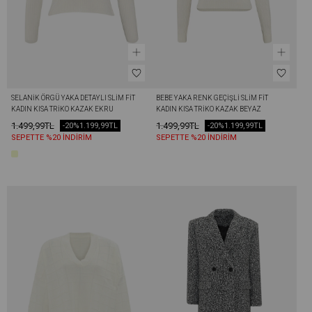
SELANIK ÖRGÜ YAKA DETAYLI SLIM FIT 
BEBE YAKA RENK GEÇIŞLI SLIM FIT 
KADIN KISA TRIKO KAZAK EKRU
KADIN KISA TRIKO KAZAK BEYAZ
1.499,99TL
1.499,99TL
-20%
1.199,99TL
-20%
1.199,99TL
SEPETTE %20 İNDİRİM
SEPETTE %20 İNDİRİM