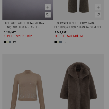
HIGH WAIST WIDE LEG KAR YIKAMA 
HIGH WAIST WIDE LEG KAR YIKAMA 
GENIŞ PAÇA DIKIŞSIZ JEAN BEJ
GENIŞ PAÇA DIKIŞSIZ JEAN KAHVERENGI
2.249,99TL
2.249,99TL
SEPETTE %20 İNDİRİM
SEPETTE %20 İNDİRİM
+9
+9