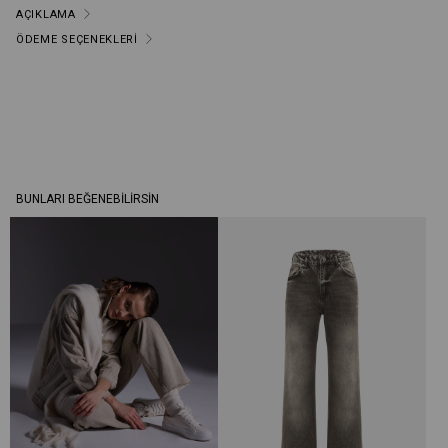
AÇIKLAMA
ÖDEME SEÇENEKLERI
BUNLARI BEĞENEBILIRSIN