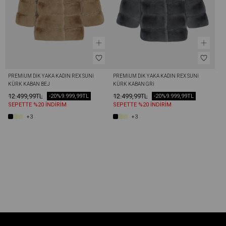
PREMIUM DIK YAKA KADIN REX SUNI 
PREMIUM DIK YAKA KADIN REX SUNI 
KÜRK KABAN BEJ
KÜRK KABAN GRI
12.499,99TL
12.499,99TL
-20%
9.999,99TL
-20%
9.999,99TL
SEPETTE %20 İNDİRİM
SEPETTE %20 İNDİRİM
+3
+3