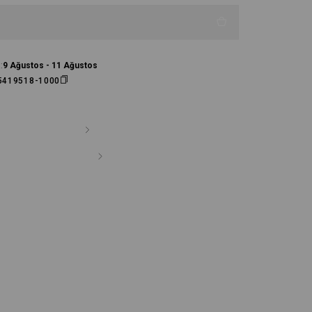
:
9 Ağustos - 11 Ağustos
5419518-1000