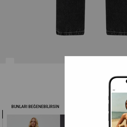
BUNLARI BEĞENEBILIRSIN