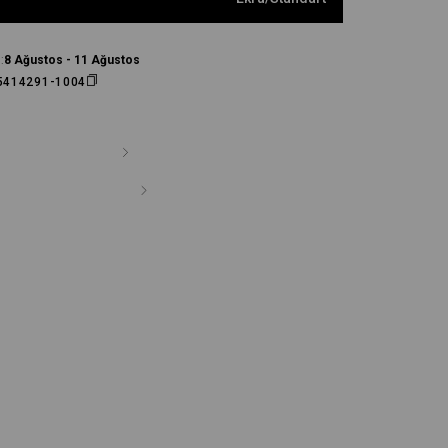
:
8 Ağustos - 11 Ağustos
5414291-1004