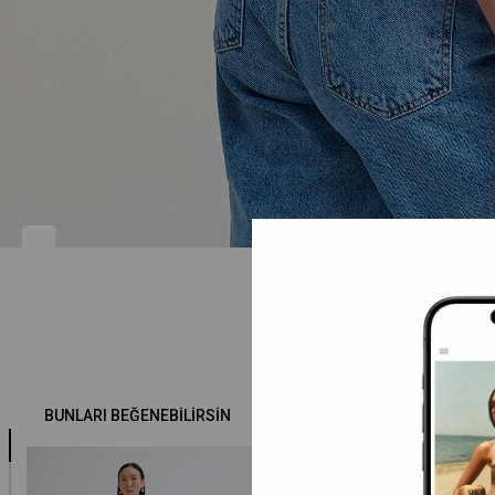
BUNLARI BEĞENEBILIRSIN